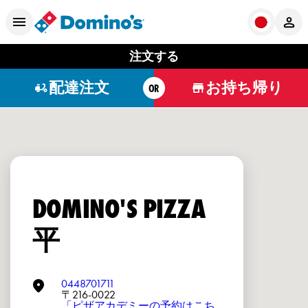
注文する
配達注文
お持ち帰り
OR
DOMINO'S PIZZA
平
0448701711
〒216-0022
「ピザアカデミーの予約はこち