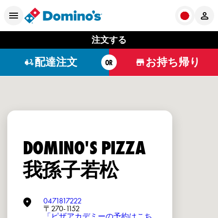
注文する
配達注文
お持ち帰り
OR
DOMINO'S PIZZA
我孫子若松
0471817222
〒270-1152
「ピザアカデミーの予約はこち