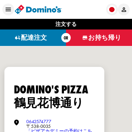
注文する
配達注文
お持ち帰り
OR
DOMINO'S PIZZA
鶴見花博通り
0642574777
〒538-0035
「ピザアカデミーの予約はこち