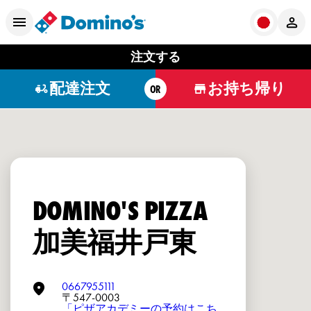
注文する
配達注文
お持ち帰り
OR
DOMINO'S PIZZA
加美福井戸東
0667955111
〒547-0003
「ピザアカデミーの予約はこち