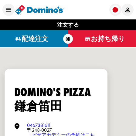
注文する
配達注文
お持ち帰り
OR
DOMINO'S PIZZA
鎌倉笛田
0467381611
〒248-0027
「ピザアカデミーの予約はこち