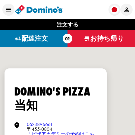
注文する
配達注文
お持ち帰り
OR
DOMINO'S PIZZA
当知
0523896661
〒455-0804
「ピザアカデミーの予約はこち