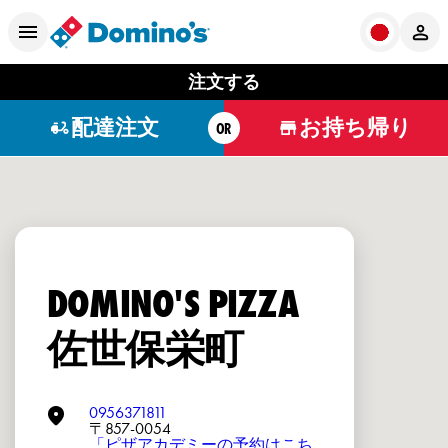
注文する
配達注文
お持ち帰り
OR
DOMINO'S PIZZA
佐世保栄町
0956371811
〒857-0054
「ピザアカデミーの予約はこち