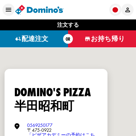
注文する
配達注文
お持ち帰り
OR
DOMINO'S PIZZA
半田昭和町
0569250177
〒475-0922
「ピザアカデミーの予約はこち