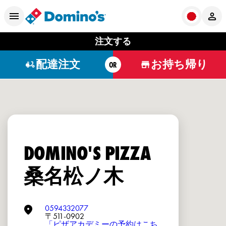
注文する
配達注文
お持ち帰り
OR
DOMINO'S PIZZA
桑名松ノ木
0594332077
〒511-0902
「ピザアカデミーの予約はこち