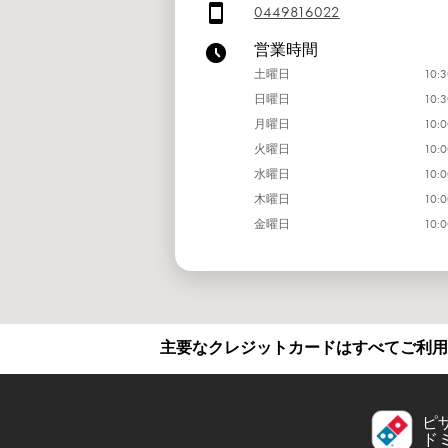
0449816022
営業時間
土曜日
10:3
日曜日
10:3
月曜日
10:0
火曜日
10:0
水曜日
10:0
木曜日
10:0
金曜日
10:0
主要なクレジットカードはすべてご利用
ピ
ド