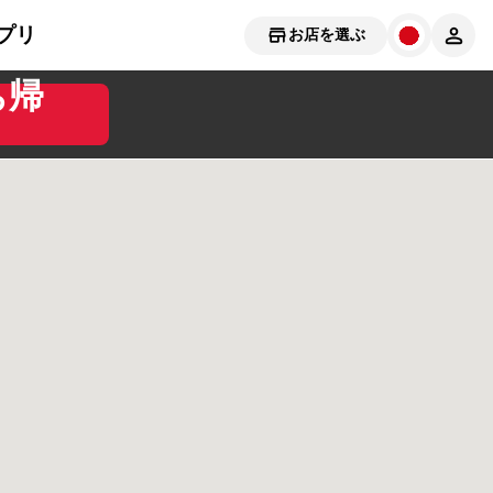
プリ
お店を選ぶ
ち帰