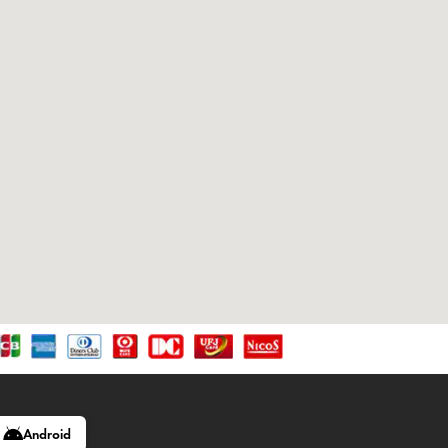
Android