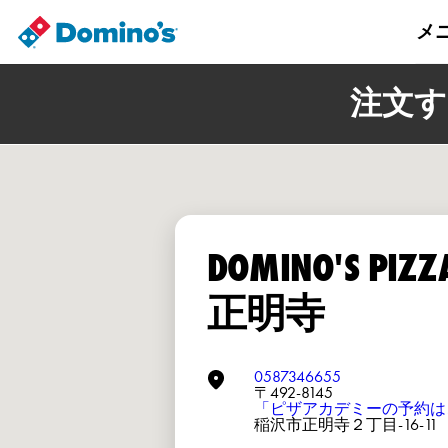
メ
注文す
DOMINO'S PIZ
正明寺
0587346655
〒492-8145
「ピザアカデミーの予約は
稲沢市正明寺２丁目-16-11