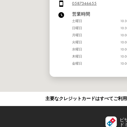
0587346655
営業時間
土曜日
10:3
日曜日
10:3
月曜日
10:0
火曜日
10:0
水曜日
10:0
木曜日
10:0
金曜日
10:0
主要なクレジットカードはすべてご利用
ピ
ド