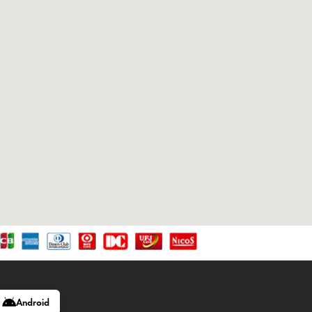
Android