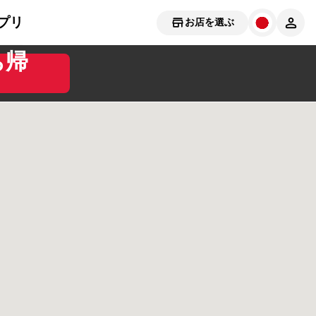
プリ
お店を選ぶ
ち帰