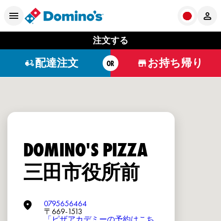
注文する
配達注文
お持ち帰り
OR
DOMINO'S PIZZA
三田市役所前
0795656464
〒669-1513
「ピザアカデミーの予約はこち