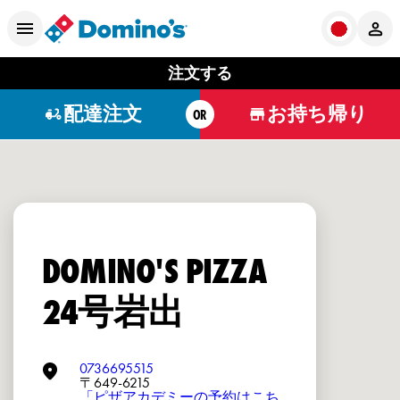
注文する
配達注文
お持ち帰り
OR
DOMINO'S PIZZA
24号岩出
0736695515
〒649-6215
「ピザアカデミーの予約はこち