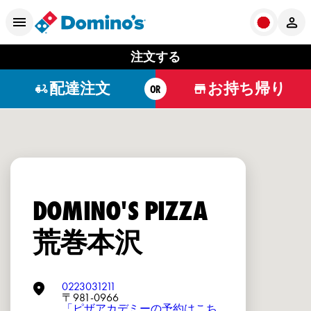
注文する
配達注文
お持ち帰り
OR
DOMINO'S PIZZA
荒巻本沢
0223031211
〒981-0966
「ピザアカデミーの予約はこち