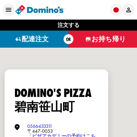
注文する
配達注文
お持ち帰り
OR
DOMINO'S PIZZA
碧南笹山町
0566433311
〒447-0053
「ピザアカデミーの予約はこち