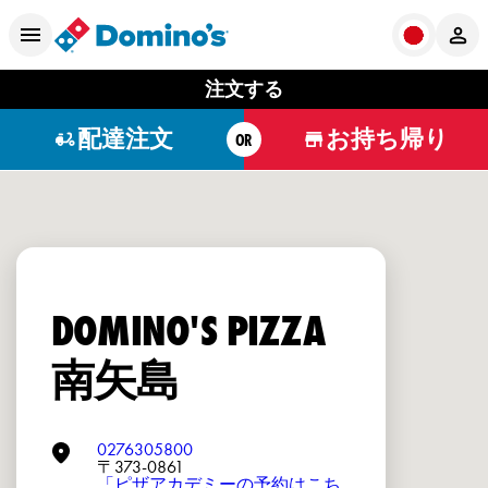
注文する
配達注文
お持ち帰り
OR
DOMINO'S PIZZA
南矢島
0276305800
〒373-0861
「ピザアカデミーの予約はこち