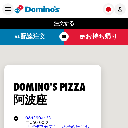
注文する
配達注文
お持ち帰り
OR
DOMINO'S PIZZA
阿波座
0643904433
〒550-0012
「ピザアカデミーの予約はこち