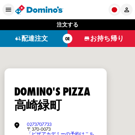
注文する
配達注文
お持ち帰り
OR
DOMINO'S PIZZA
高崎緑町
0273707733
〒370-0073
「ピザアカデミーの予約はこち