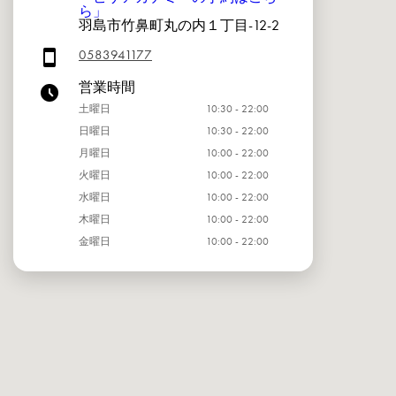
ら」
羽島市竹鼻町丸の内１丁目-12-2
0583941177
営業時間
土曜日
10:30 - 22:00
日曜日
10:30 - 22:00
月曜日
10:00 - 22:00
火曜日
10:00 - 22:00
水曜日
10:00 - 22:00
木曜日
10:00 - 22:00
金曜日
10:00 - 22:00