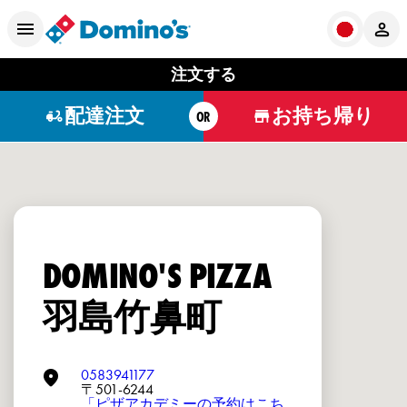
注文する
配達注文
お持ち帰り
OR
DOMINO'S PIZZA
羽島竹鼻町
0583941177
〒501-6244
「ピザアカデミーの予約はこち