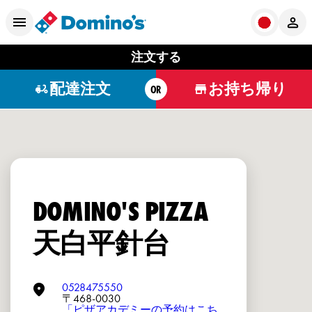
注文する
配達注文
お持ち帰り
OR
DOMINO'S PIZZA
天白平針台
0528475550
〒468-0030
「ピザアカデミーの予約はこち