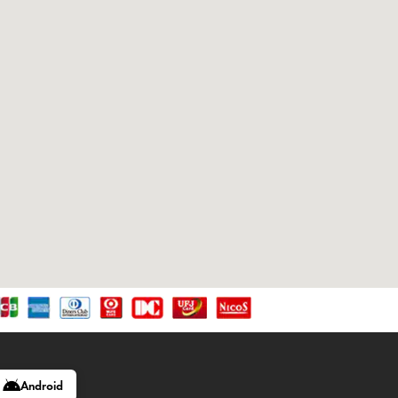
Android