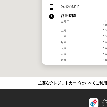
0642553111
営業時間
11:0
金曜日
16:0
土曜日
10:3
日曜日
10:3
月曜日
10:0
火曜日
10:0
水曜日
10:0
木曜日
10:0
主要なクレジットカードはすべてご利用
ピ
ド