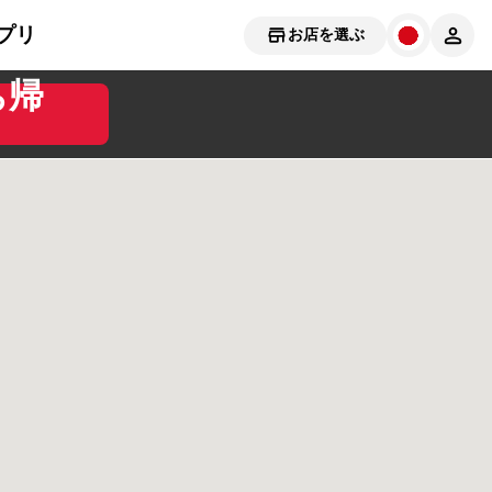
プリ
お店を選ぶ
ち帰