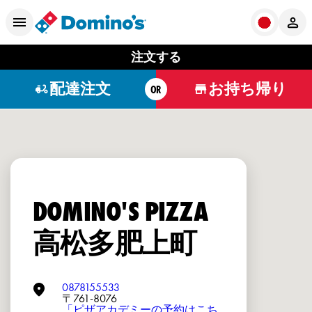
注文する
配達注文
お持ち帰り
OR
DOMINO'S PIZZA
高松多肥上町
0878155533
〒761-8076
「ピザアカデミーの予約はこち