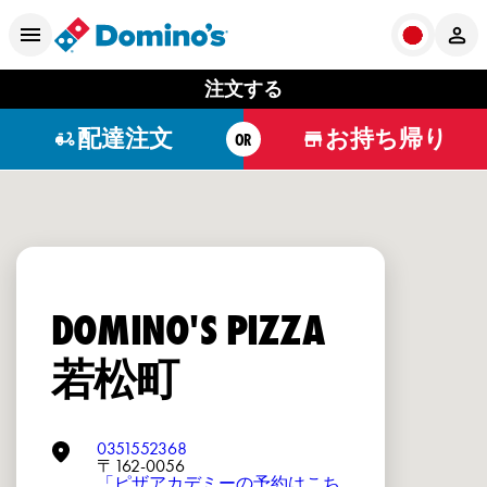
注文する
配達注文
お持ち帰り
OR
DOMINO'S PIZZA
若松町
0351552368
〒162-0056
「ピザアカデミーの予約はこち