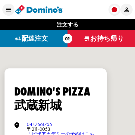
注文する
配達注文
お持ち帰り
OR
DOMINO'S PIZZA
武蔵新城
0447661755
〒211-0053
「ピザアカデミーの予約はこち