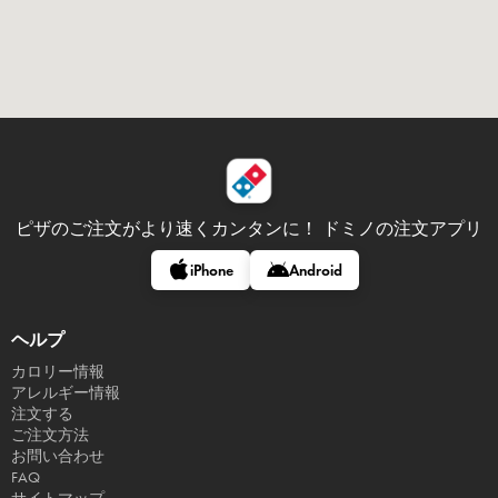
ピザのご注文がより速くカンタンに！
ドミノの注文アプリ
iPhone
Android
ヘルプ
カロリー情報
アレルギー情報
注文する
ご注文方法
お問い合わせ
FAQ