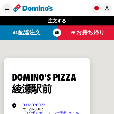
注文する
配達注文
お持ち帰り
OR
DOMINO'S PIZZA
綾瀬駅前
0336020022
〒120-0005
「ピザアカデミーの予約はこち