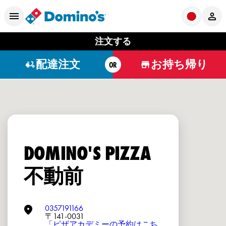
注文する
配達注文
お持ち帰り
OR
DOMINO'S PIZZA
不動前
0357191166
〒141-0031
「ピザアカデミーの予約はこち