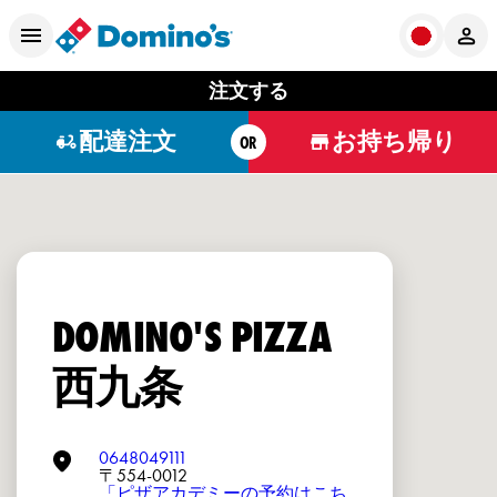
注文する
配達注文
お持ち帰り
OR
DOMINO'S PIZZA
西九条
0648049111
〒554-0012
「ピザアカデミーの予約はこち