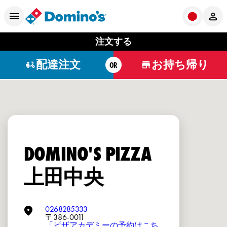
注文する
配達注文
お持ち帰り
OR
DOMINO'S PIZZA
上田中央
0268285333
〒386-0011
「ピザアカデミーの予約はこち