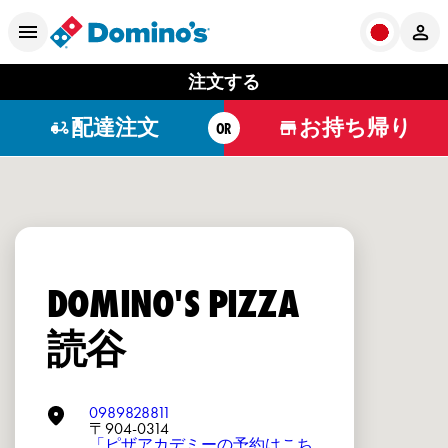
注文する
配達注文
お持ち帰り
OR
DOMINO'S PIZZA
読谷
0989828811
〒904-0314
「ピザアカデミーの予約はこち