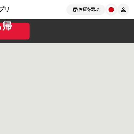
プリ
お店を選ぶ
ち帰