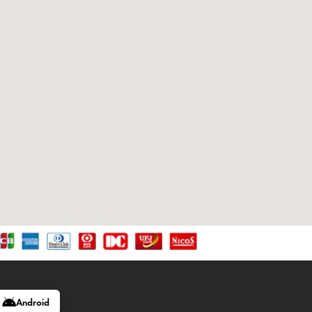
Android