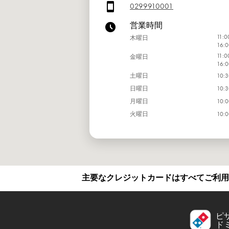
0299910001
営業時間
11:0
木曜日
16:0
11:0
金曜日
16:0
土曜日
10:3
日曜日
10:3
月曜日
10:0
火曜日
10:0
水曜日
10:0
主要なクレジットカードはすべてご利用
ピ
ド