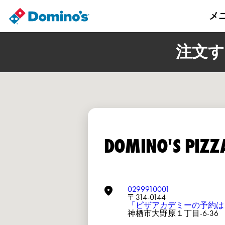
メ
注文す
DOMINO'S PIZ
0299910001
〒314-0144
「ピザアカデミーの予約は
神栖市大野原１丁目-6-36