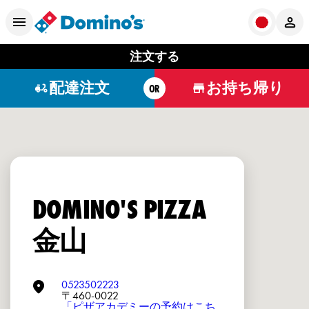
注文する
配達注文
お持ち帰り
OR
DOMINO'S PIZZA
金山
0523502223
〒460-0022
「ピザアカデミーの予約はこち