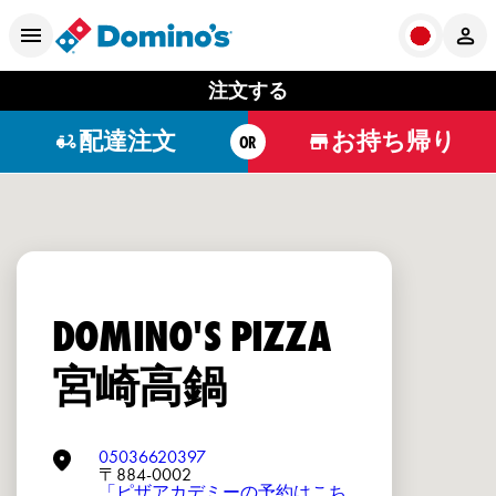
注文する
配達注文
お持ち帰り
OR
DOMINO'S PIZZA
宮崎高鍋
05036620397
〒884-0002
「ピザアカデミーの予約はこち