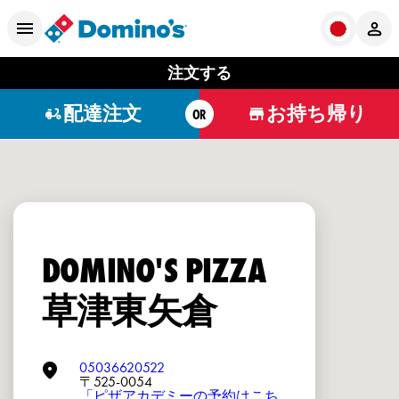
注文する
配達注文
お持ち帰り
OR
DOMINO'S PIZZA
草津東矢倉
05036620522
〒525-0054
「ピザアカデミーの予約はこち