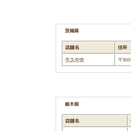
茨城県
店舗名
住所
牛久中央
〒300
栃木県
店舗名