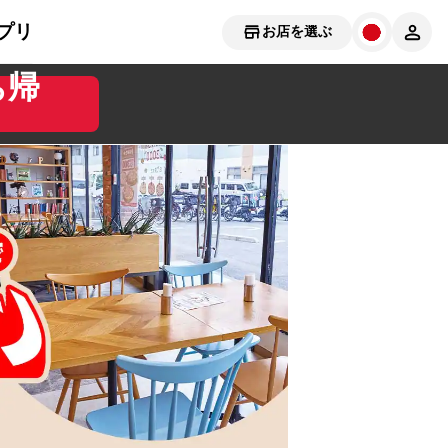
プリ
お店を選ぶ
ち帰