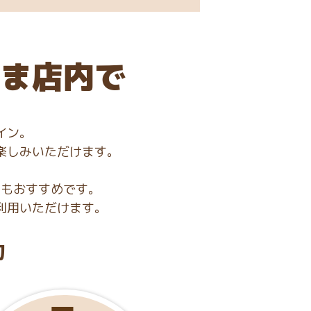
まま店内で
イン。
楽しみいただけます。
にもおすすめです。
利用いただけます。
力