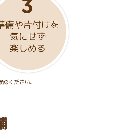
準備や片付けを
気にせず
楽しめる
確認ください。
舗