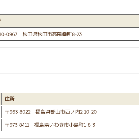
所
10-0967 秋田県秋田市高陽幸町8-23
住所
〒963-8022 福島県郡山市西ノ内2-10-20
〒973-8411 福島県いわき市小島町1-8-3