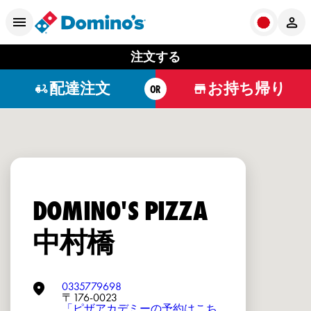
注文する
配達注文
お持ち帰り
OR
DOMINO'S PIZZA
中村橋
0335779698
〒176-0023
「ピザアカデミーの予約はこち