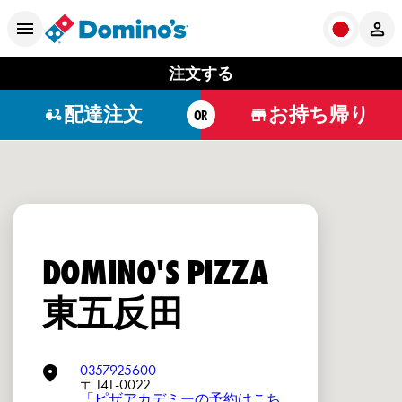
注文する
配達注文
お持ち帰り
OR
DOMINO'S PIZZA
東五反田
0357925600
〒141-0022
「ピザアカデミーの予約はこち