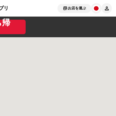
プリ
お店を選ぶ
ち帰