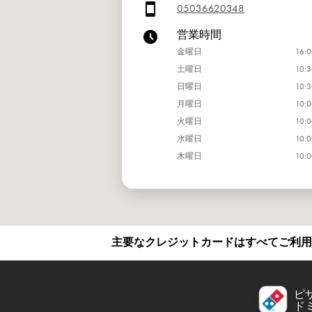
05036620348
営業時間
金曜日
16:0
土曜日
10:3
日曜日
10:3
月曜日
10:0
火曜日
10:0
水曜日
10:0
木曜日
10:0
主要なクレジットカードはすべてご利用
ピ
ド