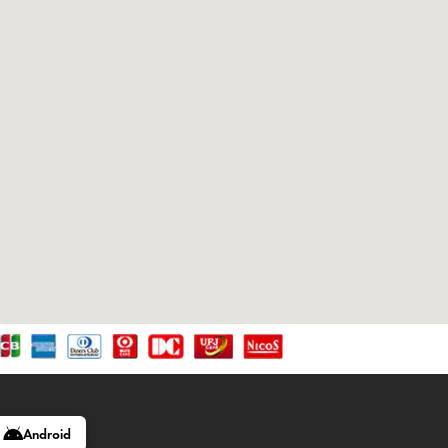
Android