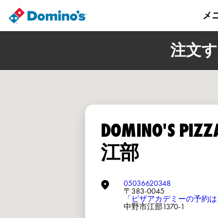
メ
注文す
DOMINO'S PIZ
江部
05036620348
〒383-0045
「ピザアカデミーの予約は
中野市江部1370-1